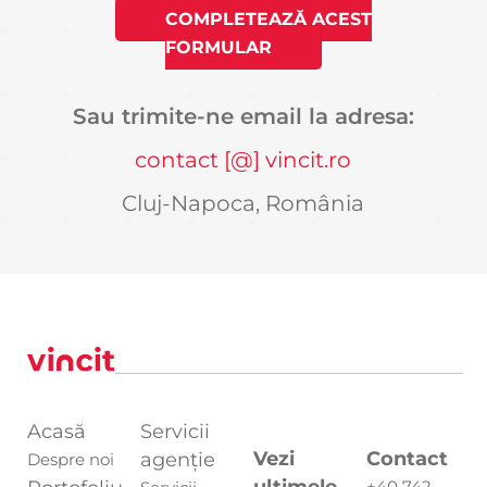
COMPLETEAZĂ ACEST
FORMULAR
Sau trimite-ne email la adresa:
contact [@] vincit.ro
Cluj-Napoca, România
Acasă
Servicii
Vezi
Contact
agenție
Despre noi
ultimele
+40 742