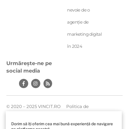
nevoie de o
agenție de
marketing digital
în 2024
Urmărește-ne pe
social media
Icon
label
© 2020 – 2025 VINCIT.RO
Politica de
Toate drepturile rezervate
confidențialitate
ANPC
Dorim să îți oferim cea mai bună experiență de navigare
Setări cookies
pe platforma noastră.