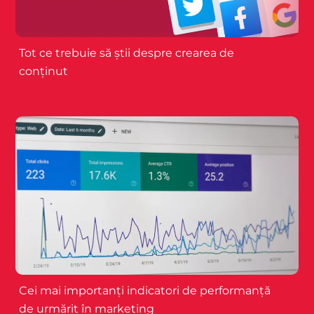
Tot ce trebuie să știi despre crearea de
conținut
Cei mai importanți indicatori de performanță
de urmărit în marketing