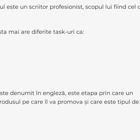
ste un scriitor profesionist, scopul lui fiind cel 
ta mai are diferite task-uri ca:
te denumit în engleză, este etapa prin care un
rodusul pe care îl va promova și care este tipul d