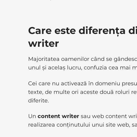
Care este diferența d
writer
Majoritatea oamenilor când se gândesc l
unul și acelaș lucru, confuzia cea mai m
Cei care nu activează în domeniu presu
texte, de multe ori aceste două roluri re
diferite.
Un
content writer
sau web content writ
realizarea conținutului unui site web, s