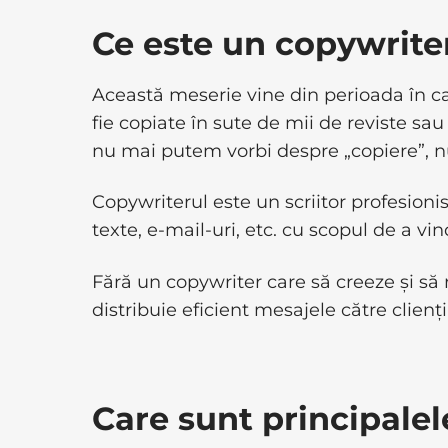
Ce este un copywrite
Această meserie vine din perioada în c
fie copiate în sute de mii de reviste sau 
nu mai putem vorbi despre „copiere”, 
Copywriterul este un scriitor profesionis
texte, e-mail-uri, etc. cu scopul de a vin
Fără un copywriter care să creeze și să 
distribuie eficient mesajele către clienții
Care sunt principalel