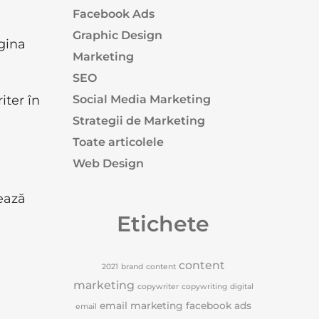
Facebook Ads
Graphic Design
agina
Marketing
SEO
Social Media Marketing
iter în
Strategii de Marketing
Toate articolele
Web Design
ează
Etichete
content
2021
brand
content
marketing
copywriter
copywriting
digital
email marketing
facebook ads
email