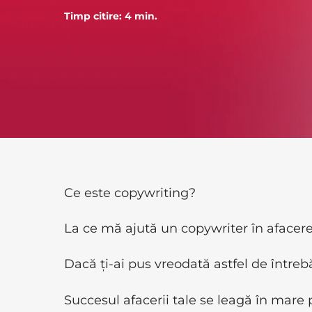
Timp citire:
Ce este copywriting?
La ce mă ajută un copywriter în aface
Dacă ți-ai pus vreodată astfel de întrebăr
Succesul afacerii tale se leagă în mare 