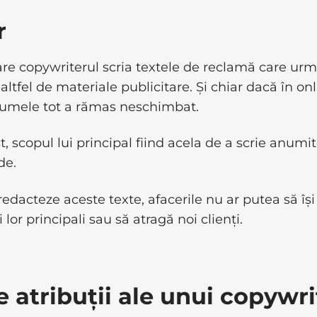
r
are copywriterul scria textele de reclamă care ur
altfel de materiale publicitare. Și chiar dacă în onl
numele tot a rămas neschimbat.
t, scopul lui principal fiind acela de a scrie anumi
de.
redacteze aceste texte, afacerile nu ar putea să își
 lor principali sau să atragă noi clienți.
e atribuții ale unui copywri