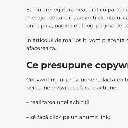
Ea nu are legătură neapărat cu partea u
mesajul pe care îl transmiți clientului 
principală, pagina de blog, pagina de c
În articolul de mai jos îți vom prezenta
afacerea ta.
Ce presupune copywr
Copywriting-ul presupune redactarea t
persoanele vizate să facă o acțiune:
– realizarea unei achiziții;
– să facă click pe un anumit link;