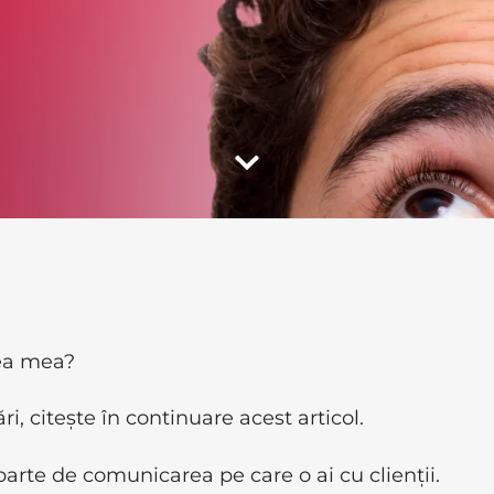
rea mea?
i, citește în continuare acest articol.
parte de comunicarea pe care o ai cu clienții.