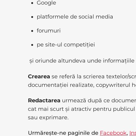
Google
platformele de social media
forumuri
pe site-ul competiției
și oriunde altundeva unde informațiile 
Crearea
se referă la scrierea textelor/s
documentației realizate, copywriterul ho
Redactarea
urmează după ce documentar
cat mai scurt și atractiv pentru publicul 
sau exprimare.
Urmărește-ne paginile de
Facebook
,
In