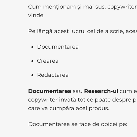
Cum menționam și mai sus, copywriterul e
vinde.
Pe lângă acest lucru, cel de a scrie, aces
Documentarea
Crearea
Redactarea
Documentarea
sau
Research-ul
cum es
copywriter învață tot ce poate despre p
care va cumpăra acel produs.
Documentarea
se face de obicei pe: