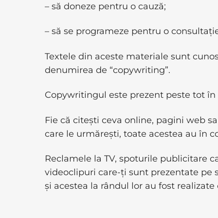
– să doneze pentru o cauză;
– să se programeze pentru o consultație
Textele din aceste materiale sunt cuno
denumirea de “copywriting”.
Copywritingul este prezent peste tot în
Fie că citești ceva online, pagini web s
care le urmărești, toate acestea au în 
Reclamele la TV, spoturile publicitare c
videoclipuri care-ți sunt prezentate p
și acestea la rândul lor au fost realizat