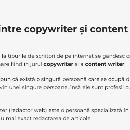
intre copywriter și content
a tipurile de scriitori de pe internet se gândesc c
are fiind în jurul
copywriter
și a
content writer
.
pun că există o singură persoană care se ocupă d
vin unei singure persoane, însă ele sunt profesii c
er (redactor web) este o persoană specializată în
au mai exact redactarea de articole.