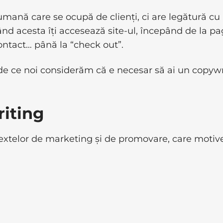
mană care se ocupă de clienți, ci are legătură cu
când acesta îți accesează site-ul, începând de la p
ontact… până la “check out”.
 de ce noi considerăm că e necesar să ai un copywr
iting
extelor de marketing și de promovare, care motiv