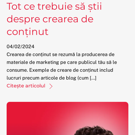
Tot ce trebuie să știi
despre crearea de
conținut
04
/
02
/
2024
Crearea de conținut se rezumă la producerea de
materiale de marketing pe care publicul tău să le
consume. Exemple de creare de conținut includ
lucruri precum articole de blog (cum […]
Citește articolul