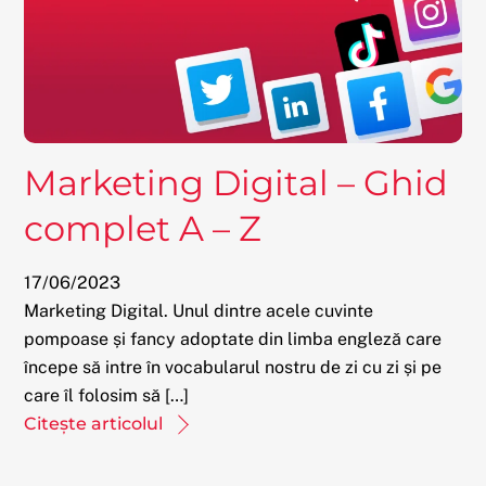
Marketing Digital – Ghid
complet A – Z
17
/
06
/
2023
Marketing Digital. Unul dintre acele cuvinte
pompoase și fancy adoptate din limba engleză care
începe să intre în vocabularul nostru de zi cu zi și pe
care îl folosim să […]
Citește articolul