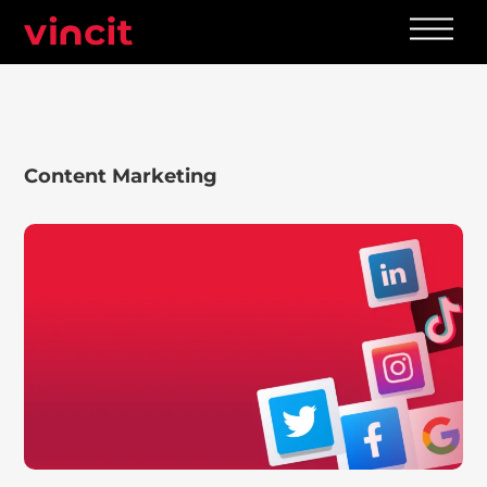
Skip
Men
to
content
Content Marketing