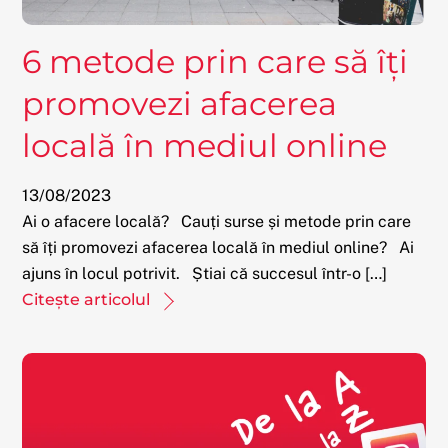
6 metode prin care să îți
promovezi afacerea
locală în mediul online
13
/
08
/
2023
Ai o afacere locală? Cauți surse și metode prin care
să îți promovezi afacerea locală în mediul online? Ai
ajuns în locul potrivit. Știai că succesul într-o […]
Citește articolul