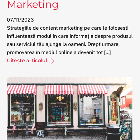
Marketing
07
/
11
/
2023
Strategiile de content marketing pe care le folosești
influențează modul în care informația despre produsul
sau serviciul tău ajunge la oameni. Drept urmare,
promovarea în mediul online a devenit tot […]
Citește articolul