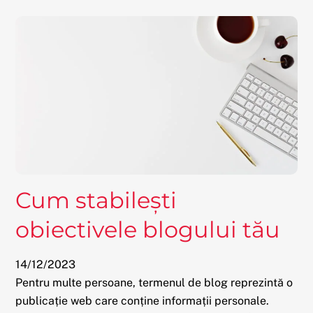
Cum stabilești
obiectivele blogului tău
14
/
12
/
2023
Pentru multe persoane, termenul de blog reprezintă o
publicație web care conține informații personale.