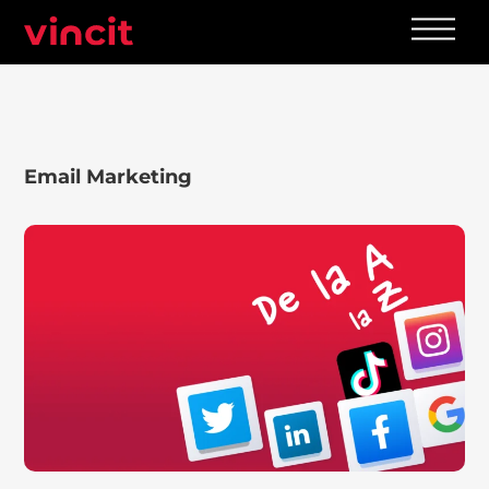
Skip
Men
to
content
Email Marketing