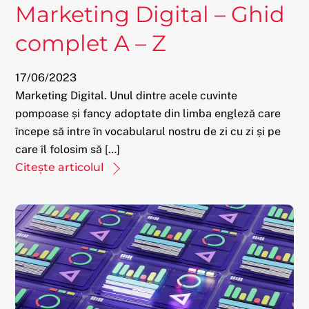
Marketing Digital – Ghid
complet A – Z
17
/
06
/
2023
Marketing Digital. Unul dintre acele cuvinte
pompoase și fancy adoptate din limba engleză care
începe să intre în vocabularul nostru de zi cu zi și pe
care îl folosim să […]
Citește articolul