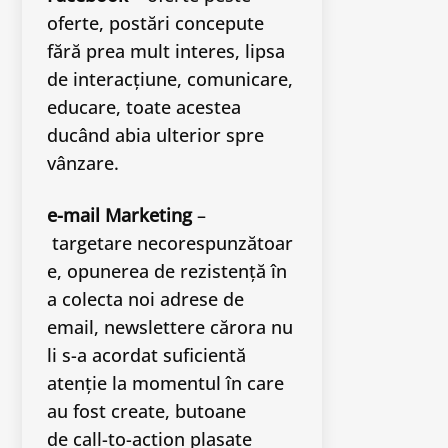
oferte, postări concepute
fără prea mult interes, lipsa
de interacțiune, comunicare,
educare, toate acestea
ducând abia ulterior spre
vânzare.
e-mail Marketing
–
targetare necorespunzătoar
e, opunerea de rezistență în
a colecta noi adrese de
email, newslettere cărora nu
li s-a acordat suficientă
atenție la momentul în care
au fost create, butoane
de call-to-action plasate