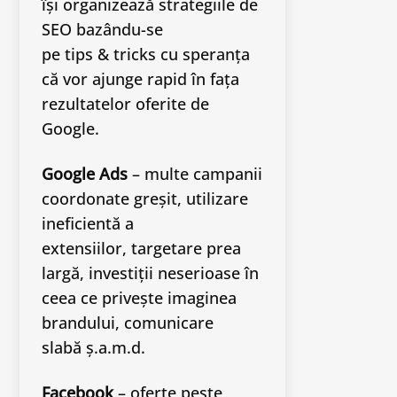
își organizează strategiile de
SEO bazându-se
pe tips & tricks cu speranța
că vor ajunge rapid în fața
rezultatelor oferite de
Google.
Google Ads
– multe campanii
coordonate greșit, utilizare
ineficientă a
extensiilor, targetare prea
largă, investiții neserioase în
ceea ce privește imaginea
brandului, comunicare
slabă ș.a.m.d.
Facebook
– oferte peste