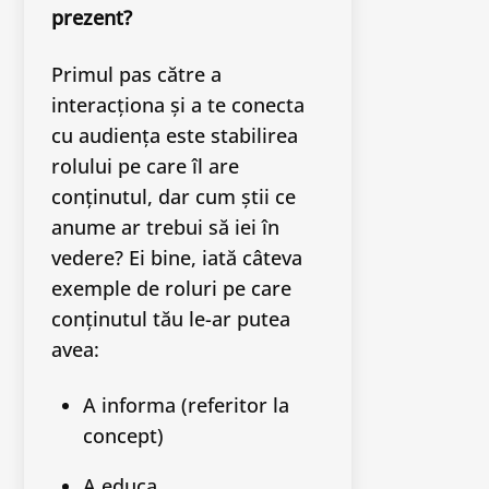
prezent?
Primul pas către a
interacționa și a te conecta
cu audiența este stabilirea
rolului pe care îl are
conținutul, dar cum știi ce
anume ar trebui să iei în
vedere? Ei bine, iată câteva
exemple de roluri pe care
conținutul tău le-ar putea
avea:
A informa (referitor la
concept)
A educa