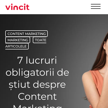
Skip
Men
to
content
CONTENT MARKETING
MARKETING
‎
TOATE
ARTICOLELE
7 lucruri
obligatorii de
știut despre
Content