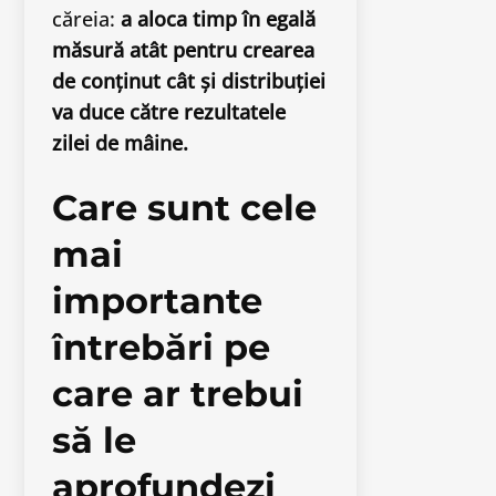
căreia:
a
aloca timp în egală
măsură atât pentru crearea
de conținut cât și distribuției
va duce către rezultatele
zilei de mâine.
Care sunt cele
mai
importante
întrebări pe
care ar trebui
să le
aprofundezi