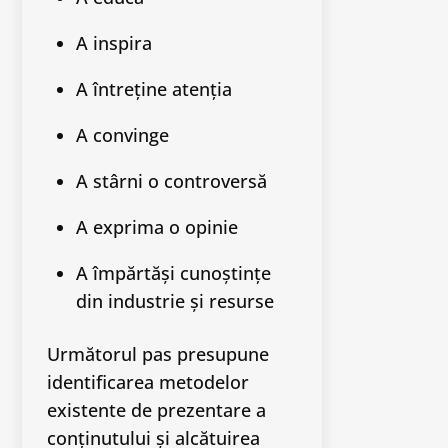
A inspira
A întreține atenția
A convinge
A stârni o controversă
A exprima o opinie
A împărtăși cunoștințe
din industrie și resurse
Următorul pas presupune
identificarea metodelor
existente de prezentare a
conținutului și alcătuirea