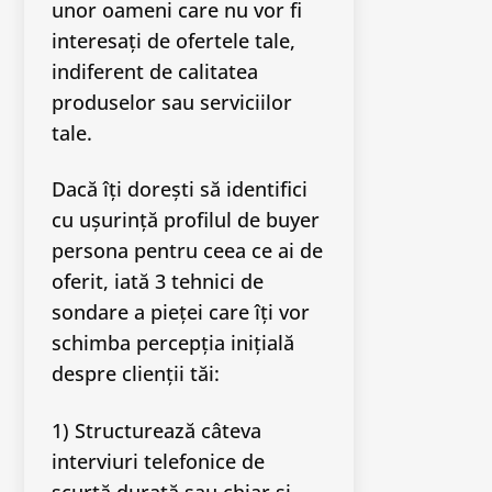
unor oameni care nu vor fi
interesați de ofertele tale,
indiferent de calitatea
produselor sau serviciilor
tale.
Dacă îți dorești să identifici
cu ușurință profilul de buyer
persona pentru ceea ce ai de
oferit, iată 3 tehnici de
sondare a pieței care îți vor
schimba percepția inițială
despre clienții tăi:
1) Structurează câteva
interviuri telefonice de
scurtă durată sau chiar și