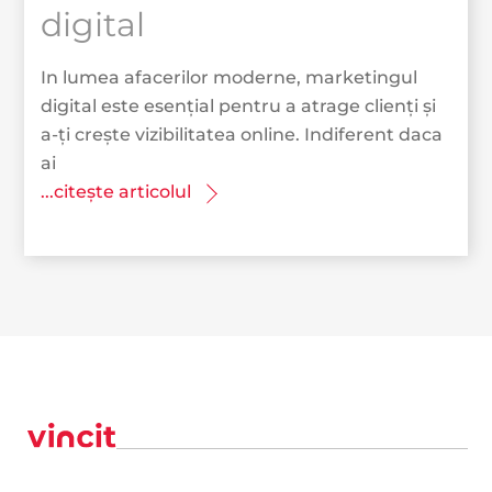
digital
In lumea afacerilor moderne, marketingul
digital este esențial pentru a atrage clienți și
a-ți crește vizibilitatea online. Indiferent daca
ai
...citește articolul