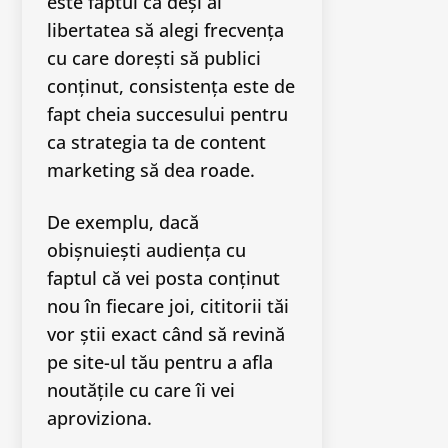
este faptul că deși ai
libertatea să alegi frecvența
cu care dorești să publici
conținut, consistența este de
fapt cheia succesului pentru
ca strategia ta de content
marketing să dea roade.
De exemplu, dacă
obișnuiești audiența cu
faptul că vei posta conținut
nou în fiecare joi, cititorii tăi
vor știi exact când să revină
pe site-ul tău pentru a afla
noutățile cu care îi vei
aproviziona.