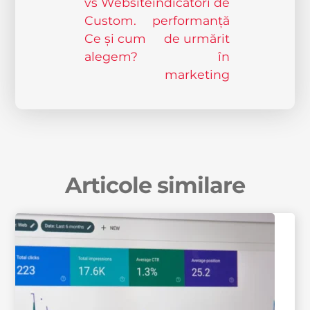
vs Website
indicatori de
Custom.
performanță
Ce și cum
de urmărit
alegem?
în
marketing
Articole similare