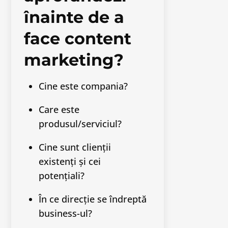
înainte de a
face content
marketing?
Cine este compania?
Care este
produsul/serviciul?
Cine sunt clienții
existenți și cei
potențiali?
În ce direcție se îndreptă
business-ul?