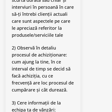
interviuri în persoană în care
să-ți întrebi clienții actuali
care sunt aspectele pe care
le apreciază referitor la
produsele/serviciile tale
2) Observă în detaliu
procesul de achiziționare:
cum ajung la tine, în ce
interval de timp se decid să
facă achiziția, cu ce
frecvență are loc procesul de
cumpărare și cât durează.
3) Cere informații de la
echipa ta de vânzări: