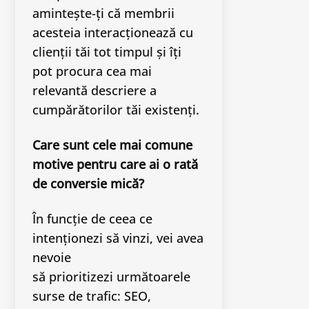
amintește-ți că membrii
acesteia interacționează cu
clienții tăi tot timpul și îți
pot procura cea mai
relevantă descriere a
cumpărătorilor tăi existenți.
Care sunt cele mai comune
motive pentru care ai o rată
de conversie mică?
În funcție de ceea ce
intenționezi să vinzi, vei avea
nevoie
să prioritizezi următoarele
surse de trafic: SEO,