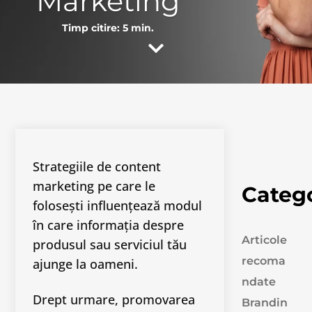
Marketing
Timp citire:
Strategiile de content
marketing pe care le
Catego
folosești influențează modul
în care informația despre
Articole
produsul sau serviciul tău
recoma
ajunge la oameni.
ndate
Drept urmare, promovarea
Brandin