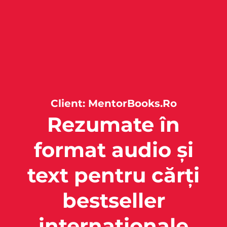
Client: MentorBooks.Ro
Rezumate în
format audio și
text pentru cărți
bestseller
internaționale